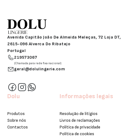
Avenida Capitão João De Almeida Meleças, 72 Loja DT,
2615-096 Alverca Do Ribatejo
Portugal
219573067
(Chamada para rede fixa nacional)
geral@dolulingerie.com
Dolu
Informações legais
Produtos
Resolução de litígios
Sobre nós
Livros de reclamações
Contactos
Política de privacidade
Política de cookies