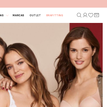
IAS
MARCAS
OUTLET
BRAFITTING