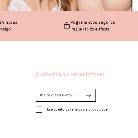
24 horas
Pagamentos seguros
nsigo!
Pague rápido e eficaz
Subscreva a newsletter!
Li e aceito os termos de privacidade.