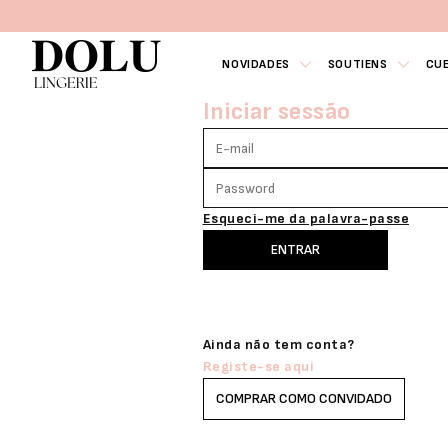
NOVIDADES
SOUTIENS
CU
Iniciar sessão
Esqueci-me da palavra-passe
ENTRAR
Ainda não tem conta?
Registe-se aqui
COMPRAR COMO CONVIDADO