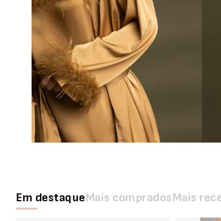
Em destaque
Mais comprados
Mais rec