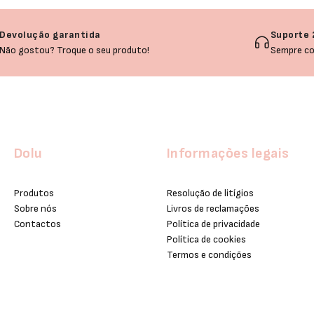
Devolução garantida
Suporte 
Não gostou? Troque o seu produto!
Sempre co
Dolu
Informações legais
Produtos
Resolução de litígios
Sobre nós
Livros de reclamações
Contactos
Política de privacidade
Política de cookies
Termos e condições