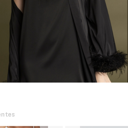
entes