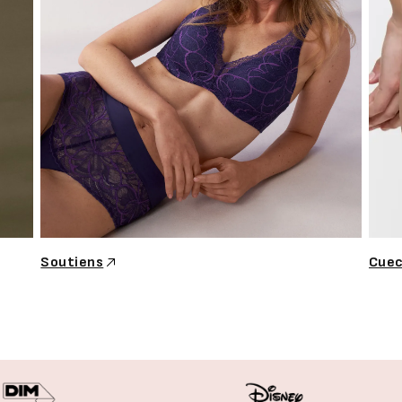
Soutiens
Cue