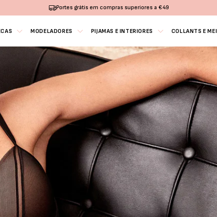
Portes grátis em compras superiores a €49
ECAS
MODELADORES
PIJAMAS E INTERIORES
COLLANTS E ME