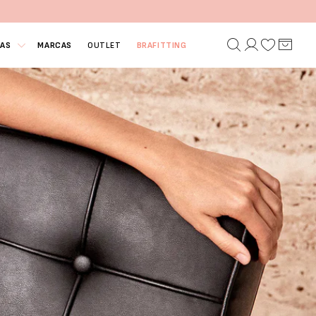
IAS
MARCAS
OUTLET
BRAFITTING