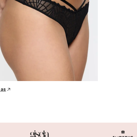
cas
Modeladores