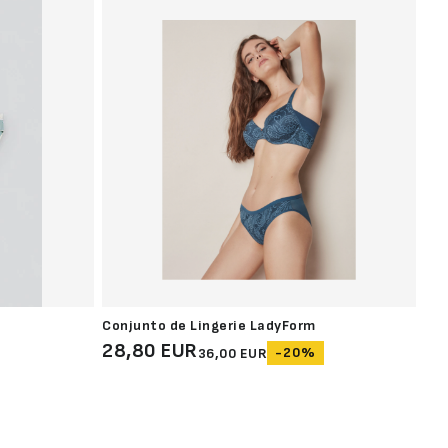
Conjunto de Lingerie LadyForm
Cam
28,80 EUR
14
-20%
36,00 EUR