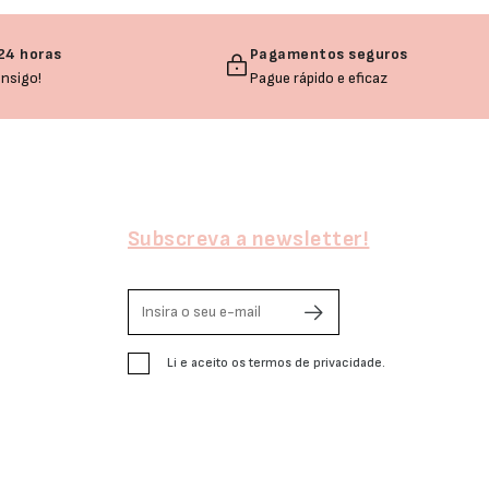
24 horas
Pagamentos seguros
nsigo!
Pague rápido e eficaz
Subscreva a newsletter!
Li e aceito os termos de privacidade.